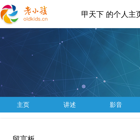
甲天下 的个人主
主页
讲述
影音
留言板