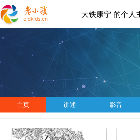
大铁康宁 的个人
主页
讲述
影音