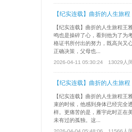
【纪实连载】曲折的人生旅程
【纪实连载】曲折的人生旅程王
鸣也是操碎了心，看到他为了为
格证书所付出的努力，既高兴又
正确决策，父母也...
2026-04-11 05:30:24
13029
【纪实连载】曲折的人生旅程
【纪实连载】曲折的人生旅程王
束的时候，他感到身体已经完全
样。更痛苦的是，雁宇此时正在
未有过的孤独。这...
2026-04-04 05:48:06
11566