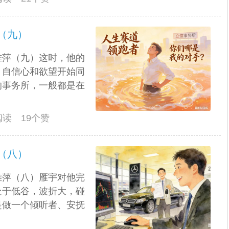
（九）
雅萍（九）这时，他的
，自信心和欲望开始同
的事务所，一般都是在
人阅读 19个赞
（八）
雅萍（八）雁宇对他完
处于低谷，波折大，碰
是做一个倾听者、安抚