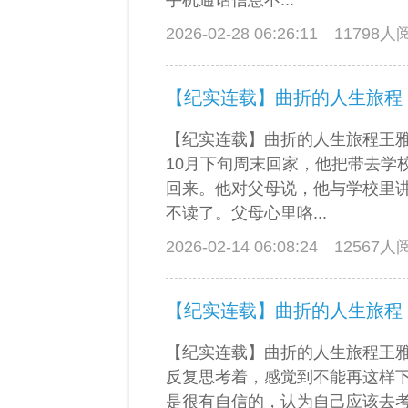
手机通话信息不...
2026-02-28 06:26:11
11798
【纪实连载】曲折的人生旅程
【纪实连载】曲折的人生旅程王
10月下旬周末回家，他把带去学
回来。他对父母说，他与学校里
不读了。父母心里咯...
2026-02-14 06:08:24
12567
【纪实连载】曲折的人生旅程
【纪实连载】曲折的人生旅程王
反复思考着，感觉到不能再这样
是很有自信的，认为自己应该去