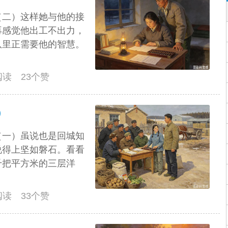
（二）这样她与他的接
再感觉他出工不出力，
队里正需要他的智慧。
人阅读 23个赞
）
（一）虽说也是回城知
说得上坚如磐石。看看
千把平方米的三层洋
人阅读 33个赞