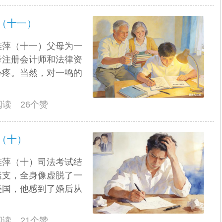
（十一）
雅萍（十一）父母为一
考注册会计师和法律资
心疼。当然，对一鸣的
人阅读 26个赞
（十）
雅萍（十）司法考试结
透支，全身像虚脱了一
美国，他感到了婚后从
人阅读 21个赞