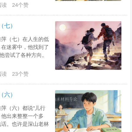
人阅读 24个赞
（七）
雅萍（七）在人生的低
。在迷雾中，他找到了
，他尝试了各种方向。
人阅读 23个赞
（六）
萍（六）都说"儿行
。他出来整整一个多
电话。也许是深山老林