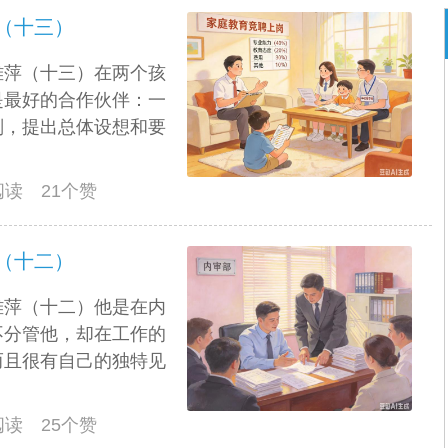
（十三）
雅萍（十三）在两个孩
是最好的合作伙伴：一
划，提出总体设想和要
人阅读 21个赞
（十二）
雅萍（十二）他是在内
不分管他，却在工作的
而且很有自己的独特见
人阅读 25个赞