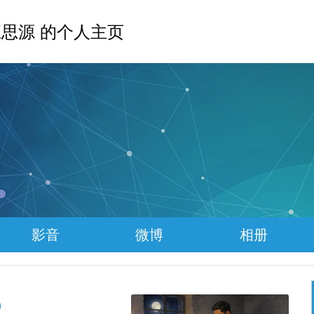
思源 的个人主页
影音
微博
相册
）