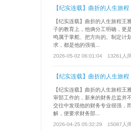
【纪实连载】曲折的人生旅程
【纪实连载】曲折的人生旅程王
子的教育上，他俩分工明确，更
鸣属于掌舵、把方向的。制定计
求，都是他的强项...
2026-05-02 06:01:04
13261
【纪实连载】曲折的人生旅程
【纪实连载】曲折的人生旅程王
审部工作的，新来的财务总监并
交往中发现他的财务专业很强，
解，便要求财务部...
2026-04-25 05:32:29
15087