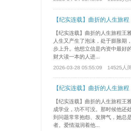
【纪实连载】曲折的人生旅程
【纪实连载】曲折的人生旅程王
人生又产生了泡沫，处于膨胀期
步上升。他想立信是内资中最好
财大读一本的人进...
2026-03-28 05:55:09
14525
【纪实连载】曲折的人生旅程
【纪实连载】曲折的人生旅程王
成学业，功不可没。那时候他还
到问题常常抱怨、发脾气，她总
者。爱情滋润着他...