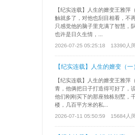
【纪实连载】人生的嬗变王雅萍
触就多了，对他也刮目相看，不
只感觉他的脑子里充满了智慧，
也许是日久生情，...
2026-07-25 05:25:18
13390
【纪实连载】人生的嬗变（一
【纪实连载】人生的嬗变王雅萍
青，他俩把日子打造得可好了，
他们刚刚买下的那座独栋别墅，
楼，几百平方米的私...
2026-07-11 05:50:59
15684