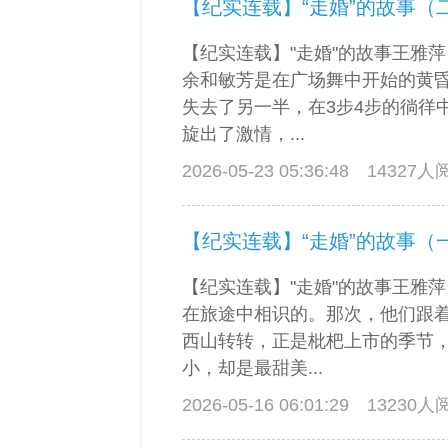
【纪实连载】“走婚”的故事（
【纪实连载】"走婚"的故事王雅
余和敏芳是在广场舞中开始的黄
失去了另一半，在3步4步的徜徉
旋出了激情，...
2026-05-23 05:36:48
14327
【纪实连载】“走婚”的故事（
【纪实连载】"走婚"的故事王雅
在旅途中相识的。那次，他们跟
西山转转，正是枇杷上市的季节
小，却是最甜美...
2026-05-16 06:01:29
13230