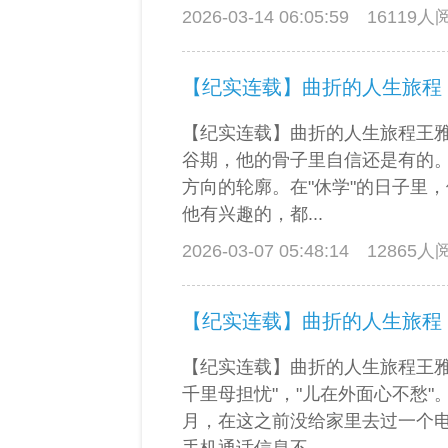
2026-03-14 06:05:59
16119
【纪实连载】曲折的人生旅程
【纪实连载】曲折的人生旅程王
谷期，他的骨子里自信还是有的
方向的轮廓。在"休学"的日子里
他有兴趣的，都...
2026-03-07 05:48:14
12865
【纪实连载】曲折的人生旅程
【纪实连载】曲折的人生旅程王雅
千里母担忧"，"儿在外面心不愁"
月，在这之前没给家里去过一个