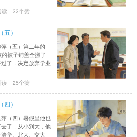
人阅读 22个赞
（五）
雅萍（五）第二年的
校的被子铺盖全搬了
讲过了，决定放弃学业
人阅读 25个赞
（四）
雅萍（四）暑假里他也
下去了，从小到大，他
考清华、北大、交大