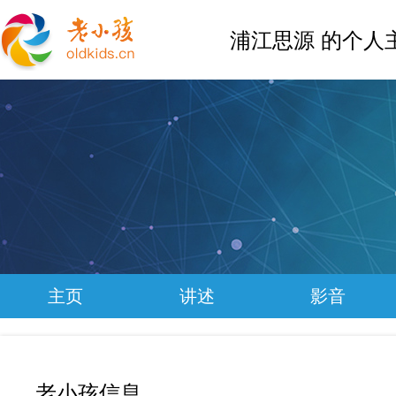
浦江思源 的个人
主页
讲述
影音
老小孩信息