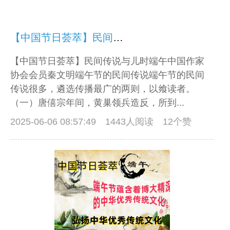
【中国节日荟萃】民间传说与儿时端午
【中国节日荟萃】民间传说与儿时端午中国作家
协会会员秦文明端午节的民间传说端午节的民间
传说很多，遴选传播最广的两则，以飨读者。
（一）唐僖宗年间，黄巢领兵造反，所到...
2025-06-06 08:57:49
1443人阅读 12个赞