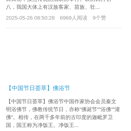
八，我国大体上有汉族客家、苗族、壮...
2025-05-26 08:50:28
6969人阅读 9个赞
【中国节日荟萃】佛浴节
【中国节日荟萃】佛浴节中国作家协会会员秦文
明浴佛节，佛教传统节日，亦称"佛诞节""浴佛""灌
佛"。相传，在两千多年前的古印度的迦毗罗卫
国，国王称为净饭王。净饭王...