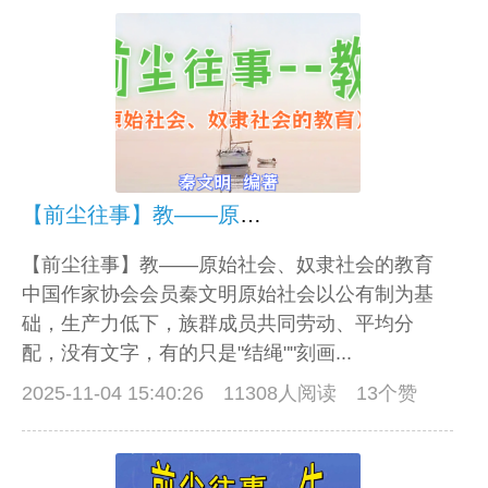
【前尘往事】教——原始社会、奴隶社会的教育
【前尘往事】教——原始社会、奴隶社会的教育
中国作家协会会员秦文明原始社会以公有制为基
础，生产力低下，族群成员共同劳动、平均分
配，没有文字，有的只是"结绳""刻画...
2025-11-04 15:40:26
11308人阅读 13个赞