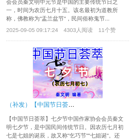
会会员秦文明中元节是中国的主要传统节日之
一，时间为农历七月十五。该名最初为道教所
称，佛教称为"盂兰盆节"，民间俗称鬼节...
2025-09-05 09:17:24
4303人阅读 11个赞
（补发）【中国节日荟萃】七夕节
【中国节日荟萃】七夕节中国作家协会会员秦文
明七夕节，是中国民间传统节日。因农历七月初
七是七姐的诞辰，故又称"乞巧节""七姐诞"。还