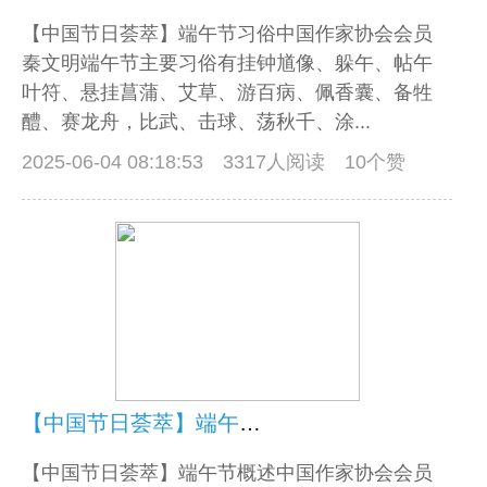
【中国节日荟萃】端午节习俗中国作家协会会员
秦文明端午节主要习俗有挂钟馗像、躲午、帖午
叶符、悬挂菖蒲、艾草、游百病、佩香囊、备牲
醴、赛龙舟，比武、击球、荡秋千、涂...
2025-06-04 08:18:53
3317人阅读 10个赞
【中国节日荟萃】端午节概述
【中国节日荟萃】端午节概述中国作家协会会员