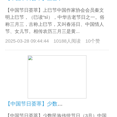
【中国节日荟萃】上巳节中国作家协会会员秦文
明上巳节，（巳读"sì），中华古老节日之一。俗
称三月三，古称上巳节，又叫春浴日、中国情人
节、女儿节。相传农历三月三是黄...
2025-03-28 09:44:44
10188人阅读 10个赞
【中国节日荟萃】少数民族传统节日（3月）
【中国节日荟萃】少数民族传统节日（3月）中国