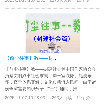
2025-11-27 15:42:51
2275人阅读 10个赞
【前尘往事】教——封建社会篇
【前尘往事】教——封建社会篇中国作家协会会
员秦文明奴隶社会末期，周王室衰微、礼崩乐
坏，官学体系瓦解，文化典籍流入民间。由于诸
侯争霸需要知识分子（"士"）辅助，推...
2025-11-07 10:28:03
4263人阅读 11个赞