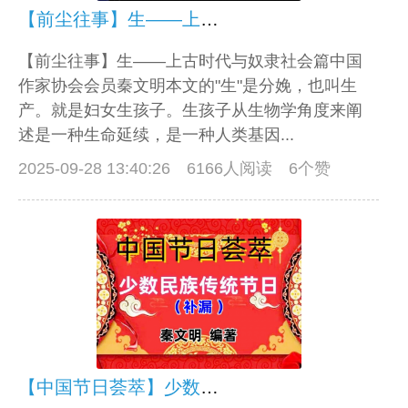
【前尘往事】生——上古时代与奴隶社会篇
【前尘往事】生——上古时代与奴隶社会篇中国
作家协会会员秦文明本文的"生"是分娩，也叫生
产。就是妇女生孩子。生孩子从生物学角度来阐
述是一种生命延续，是一种人类基因...
2025-09-28 13:40:26
6166人阅读 6个赞
【中国节日荟萃】少数民族传统节日（补漏）