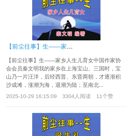
【前尘往事】生——家乡人生儿育女
【前尘往事】生——家乡人生儿育女中国作家协
会会员秦文明我的家乡在上海宝山。三国时，宝
山乃一片汪洋，后经西晋、东晋两朝，才逐渐积
沙成滩，涨潮为海，退潮为陆；至南北...
2025-10-29 16:15:09
3304人阅读 11个赞