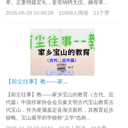
卑。正妻明媒定礼，妾室纳聘无仪。嫡母掌...
2026-05-29 10:00:29
11659人阅读 11个赞
【前尘往事】教——家乡宝山的教育（古代、近代篇）
【前尘往事】教——家乡宝山的教育（古代、近
代篇）中国作家协会会员秦文明古代宝山教育古
代宝山，作为隶属嘉定县海滨新邑，其教育起步
较晚。宝山最早的学校称"义学"也称...