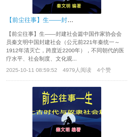
【前尘往事】生——封建社会篇
【前尘往事】生——封建社会篇中国作家协会会
员秦文明中国封建社会（公元前221年秦统一～
1912年清灭亡，跨度近2200年），不同朝代的医
疗水平、社会制度、文化观...
2025-10-11 08:59:52
4979人阅读 4个赞