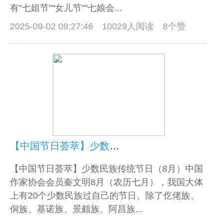
有"七姐节""女儿节""七娘会...
2025-09-02 09:27:46
10029人阅读 8个赞
【中国节日荟萃】少数民族传统节日（8月）
【中国节日荟萃】少数民族传统节日（8月）中国
作家协会会员秦文明8月（农历七月），我国大体
上有20个少数民族过自己的节日。除了仡佬族、
侗族、基诺族、景颇族、阿昌族...