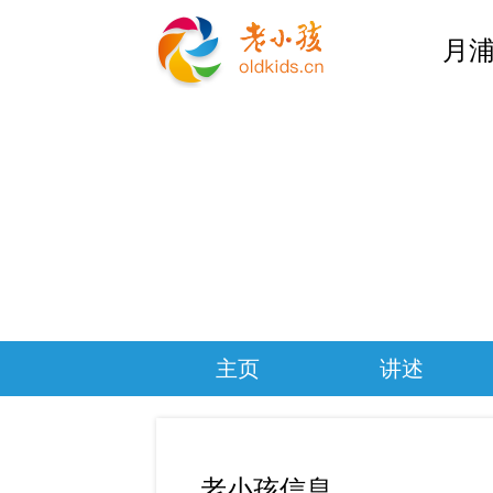
月浦
主页
讲述
老小孩信息