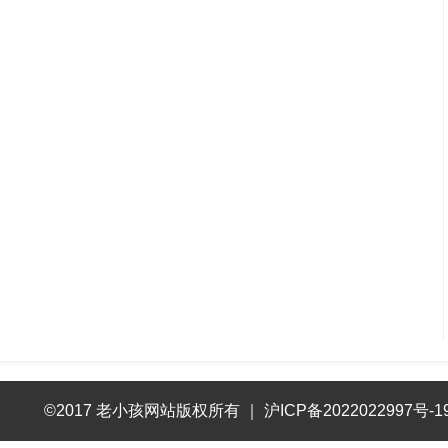
©2017 老小孩网站版权所有
｜
沪ICP备2022022997号-1