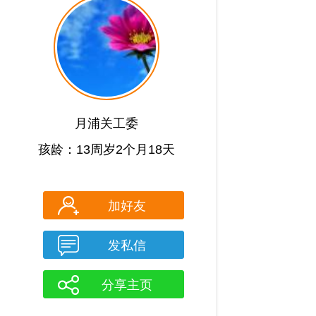
月浦关工委
孩龄：13周岁2个月18天
加好友
发私信
分享主页