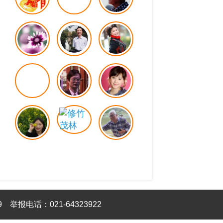
9
举报电话：021-64323922