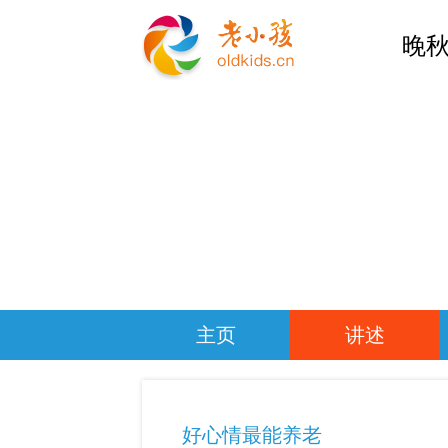
晚秋
主页
讲述
好心情最能养老