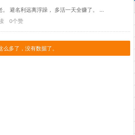
。 避名利远离浮躁， 多活一天全赚了。 ...
阅读 0个赞
这么多了，没有数据了。