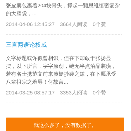
张皮囊包裹着204块骨头，撑起一颗思维缜密复杂
的大脑袋，...
2014-04-06 12:45:27
3664人阅读 0个赞
三言两语论权威
文字标题或许似曾相识，但在下却敢于张扬显
摆，以下所言，字字原创，绝无半点泊品装璜，
若有名士携范文前来质疑抄袭之嫌，在下愿承受
八辈祖宗之羞辱！何故言...
2014-03-25 08:57:17
3353人阅读 0个赞
就这么多了，没有数据了。