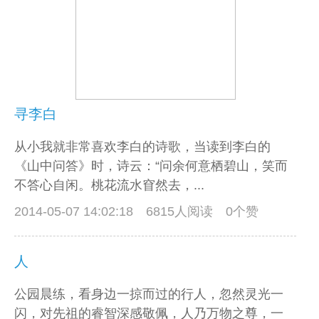
寻李白
从小我就非常喜欢李白的诗歌，当读到李白的
《山中问答》时，诗云：“问余何意栖碧山，笑而
不答心自闲。桃花流水窅然去，...
2014-05-07 14:02:18
6815人阅读 0个赞
人
公园晨练，看身边一掠而过的行人，忽然灵光一
闪，对先祖的睿智深感敬佩，人乃万物之尊，一