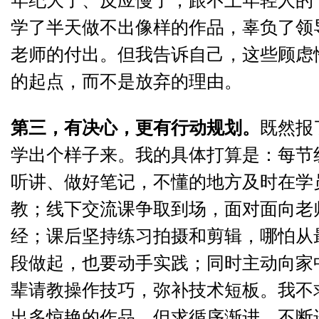
学了半天做不出像样的作品，辜负了领
老师的付出。但我告诉自己，这些顾虑
的起点，而不是放弃的理由。
第三，有决心，更有行动规划。
既然报
学出个样子来。我的具体打算是：每节
听讲、做好笔记，不懂的地方及时在学
教；线下交流课争取到场，面对面向老
经；课后坚持练习拍摄和剪辑，哪怕从
段做起，也要动手实践；同时主动向家
辈请教操作技巧，弥补技术短板。我不
出多惊艳的作品，但求循序渐进，不断