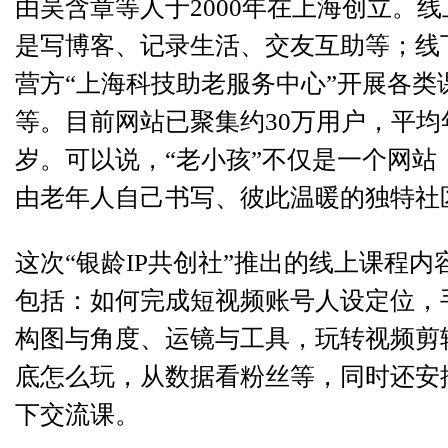
由吴含章等人于2000年在上海创立。
是写博客、记录生活、交友互助等；线
营方“上海科技助老服务中心”开展各类
等。目前网站已聚集约30万用户，平均
岁。可以说，“老小孩”不仅是一个网站
由老年人自己书写、彼此温暖的独特社
这次“银龄IP共创社”推出的线上课程内
包括：如何完成短视频账号人设定位，
构图与角度、运镜与工具，玩转视频剪
底怎么玩，从数据看粉丝等，同时还安
下交流课。