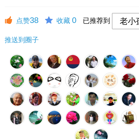
38
0
点赞
收藏
已推荐到
推送到圈子