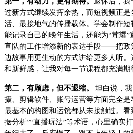
第一，有动力，更有期待。
退休后，我
过新方式继续发挥余热，而短视频正是
活、最接地气的传播载体。学会制作短
能记录自己的晚年生活，还能为“茸耀”
宣队的工作增添新的表达手段——把政
边故事用更生动的方式讲给更多人听。
和新鲜感，让我对每一节课程都充满期
第二，有顾虑，但不退缩。
坦白说，我
摄、剪辑软件、账号运营等方面完全是
最基本的构图和运镜都从未接触过。看
据分析”“直播玩法”等术语，心里确实
年纪大了、反应慢了，跟不上年轻人的