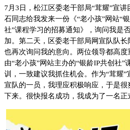
7月3日，松江区委老干部局“茸耀”宣
石同志给我发来一份《“老小孩”网站“银
社”课程学习的招募通知》，询问我是
加。第二天，区委老干部局网宣队队长
也再次询问我的意向。两位领导都高度
由“老小孩”网站主办的“银龄IP共创社”
训，一致建议我抓住机会。作为“茸耀”
宣队的一员，我理应积极响应，于是很
下来。很快报名成功，我成为了一名正