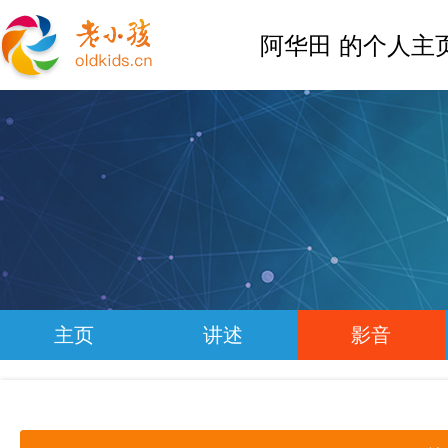
阿华田 的个人主
主页
讲述
影音