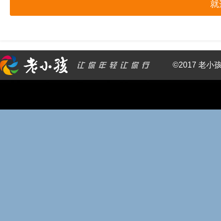
就
©2017 老