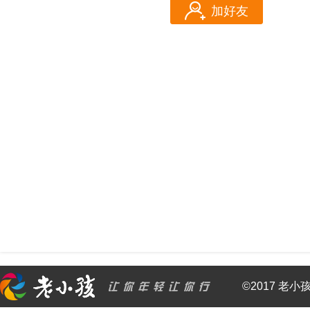
加好友
©2017 老