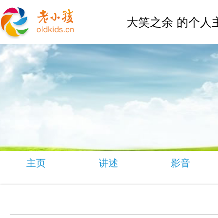
大笑之余 的个人
主页
讲述
影音