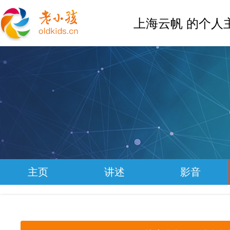
上海云帆 的个人
主页
讲述
影音