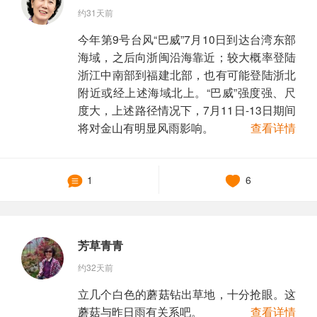
约31天前
今年第9号台风“巴威”7月10日到达台湾东部
海域，之后向浙闽沿海靠近；较大概率登陆
浙江中南部到福建北部，也有可能登陆浙北
附近或经上述海域北上。“巴威”强度强、尺
度大，上述路径情况下，7月11日-13日期间
将对金山有明显风雨影响。
查看详情
1
6
芳草青青
约32天前
立几个白色的蘑菇钻出草地，十分抢眼。这
蘑菇与昨日雨有关系吧。
查看详情