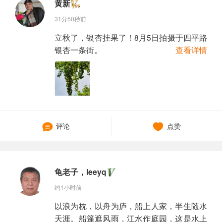
黄新
31分50秒前
立秋了，银杏挂果了！8月5日拍摄于四平路
银杏一条街。
查看详情
评论
点赞
龟老子，leeyq
约1小时前
以浪为枕，以舟为庐，船上人家，半生随水
天涯。船篷遮风雨，江水作庭园，这是水上