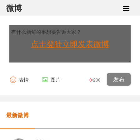
微博
点击登陆立即发表微博
表情
图片
0
/200
最新微博