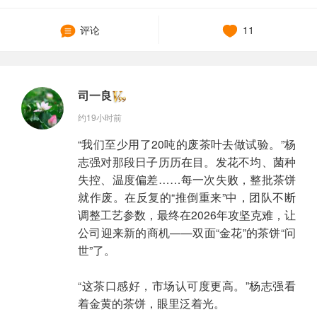
评论
11
司一良
约19小时前
“我们至少用了20吨的废茶叶去做试验。”杨
志强对那段日子历历在目。发花不均、菌种
失控、温度偏差……每一次失败，整批茶饼
就作废。在反复的“推倒重来”中，团队不断
调整工艺参数，最终在2026年攻坚克难，让
公司迎来新的商机——双面“金花”的茶饼“问
世”了。
“这茶口感好，市场认可度更高。”杨志强看
着金黄的茶饼，眼里泛着光。