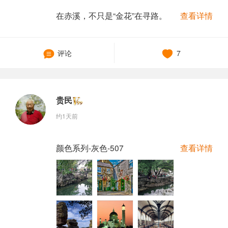
在赤溪，不只是“金花”在寻路。
查看详情
评论
7
贵民
约1天前
颜色系列-灰色-507
查看详情