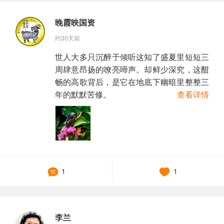
晚霞映国资
约30天前
世人大多只沉醉于倾听这知了盛夏里短短三
周肆意昂扬的嘹亮啼声。却鲜少深究，这酣
畅的高歌背后，是它在地底下幽暗里整整三
年的默默苦修。
查看详情
1
1
李兰