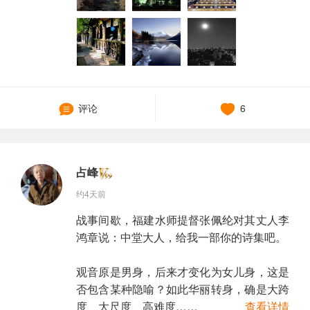
评论
6
占峰
约4天前
战事间歇，福建水师提督张佩纶对其丈人李
鸿章说：中堂大人，给我一部你的诗集吧。
观音原是男身，后来才变化为女儿身，这是
否包含某种隐喻？如此华丽转身，确是大跨
度、大尺度、高难度……
查看详情