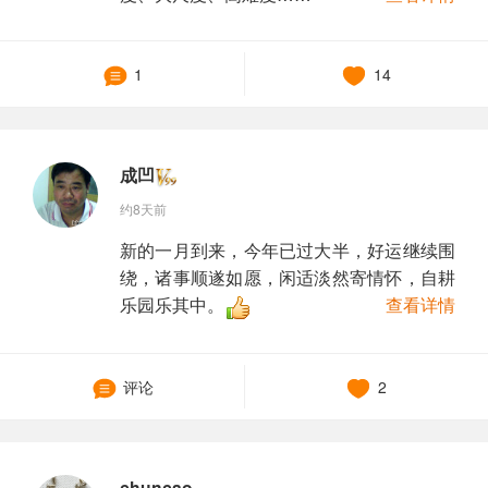
1
14
成凹
约8天前
新的一月到来，今年已过大半，好运继续围
绕，诸事顺遂如愿，闲适淡然寄情怀，自耕
乐园乐其中。
查看详情
评论
2
chuncao