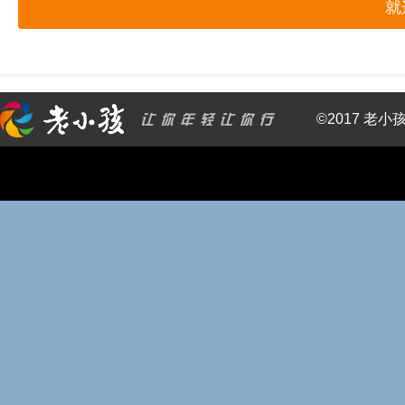
就
©2017 老