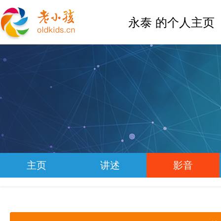
永泰 的个人主页
主页
讲述
影音