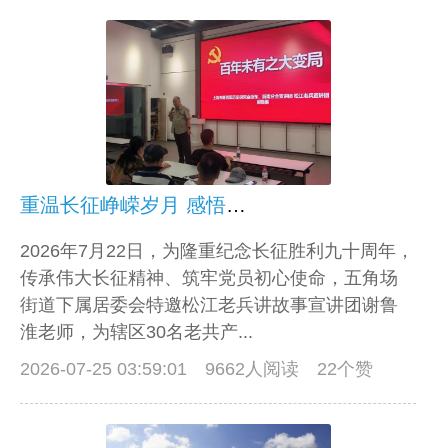
重温长征峥嵘岁月 感悟时代大变局——五角场街道开展红色党课宣讲活动
2026年7月22日，为隆重纪念长征胜利九十周年，
传承伟大长征精神、筑牢党员初心使命，五角场
街道下属居委会特邀松江老兵讲故事宣讲团谢鲁
淮老师，为辖区30名老共产...
2026-07-25 03:59:01
9662人阅读 22个赞