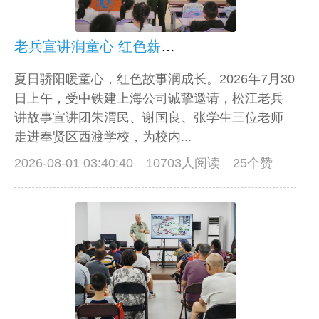
老兵宣讲润童心 红色薪火代代传
夏日骄阳暖童心，红色故事润成长。2026年7月30
日上午，受中铁建上海公司诚挚邀请，松江老兵
讲故事宣讲团朱渭民、谢国良、张学生三位老师
走进奉贤区西渡学校，为校内...
2026-08-01 03:40:40
10703人阅读 25个赞