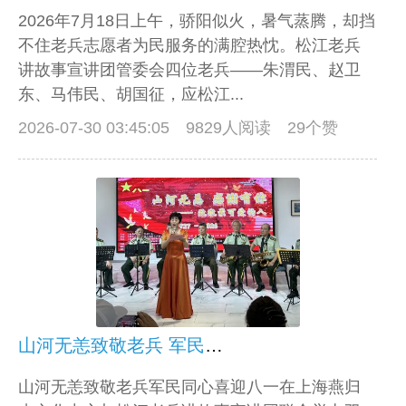
2026年7月18日上午，骄阳似火，暑气蒸腾，却挡
不住老兵志愿者为民服务的满腔热忱。松江老兵
讲故事宣讲团管委会四位老兵——朱渭民、赵卫
东、马伟民、胡国征，应松江...
2026-07-30 03:45:05
9829人阅读 29个赞
山河无恙致敬老兵 军民同心喜迎八一 在上海燕归来文化中心举办双拥主题文艺汇演
山河无恙致敬老兵军民同心喜迎八一在上海燕归