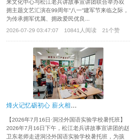
来文化中心与松江老兵讲故事宣讲团联合举办双
拥主题文艺汇演在99周年"八一"建军节来临之际，
为传承拥军优属、拥政爱民优良...
2026-07-29 03:47:07
10841人阅读 21个赞
烽火记忆砺初心 薪火相传担使命——松江老兵连续两天暑期宣讲纪实
【2026年7月16日·洞泾外国语实验学校暑托班】
2026年7月16日下午，松江老兵讲故事宣讲团的赵
卫东老师走进洞泾外国语实验学校暑托班，为孩