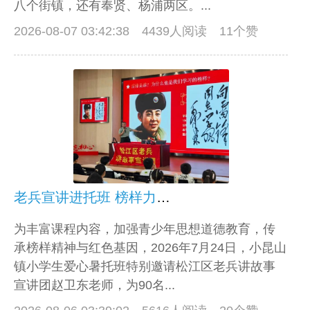
八个街镇，还有奉贤、杨浦两区。...
2026-08-07 03:42:38
4439人阅读 11个赞
老兵宣讲进托班 榜样力量大无边
为丰富课程内容，加强青少年思想道德教育，传
承榜样精神与红色基因，2026年7月24日，小昆山
镇小学生爱心暑托班特别邀请松江区老兵讲故事
宣讲团赵卫东老师，为90名...