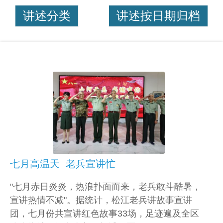
讲述分类
讲述按日期归档
七月高温天 老兵宣讲忙
"七月赤日炎炎，热浪扑面而来，老兵敢斗酷暑，
宣讲热情不减"。据统计，松江老兵讲故事宣讲
团，七月份共宣讲红色故事33场，足迹遍及全区