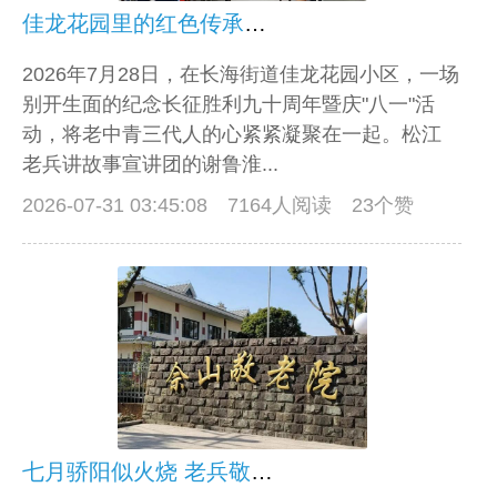
佳龙花园里的红色传承：三代人共忆长征路
2026年7月28日，在长海街道佳龙花园小区，一场
别开生面的纪念长征胜利九十周年暨庆"八一"活
动，将老中青三代人的心紧紧凝聚在一起。松江
老兵讲故事宣讲团的谢鲁淮...
2026-07-31 03:45:08
7164人阅读 23个赞
七月骄阳似火烧 老兵敬老热情高——松江老兵宣讲团走进佘山敬老院