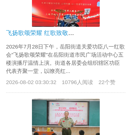
飞扬歌颂荣耀 红歌致敬功臣——岳阳街道开展八一红歌会活动
2026年7月28日下午，岳阳街道关爱功臣八一红歌
会"飞扬歌颂荣耀"在岳阳街道市民广场活动中心五
楼演播厅温情上演。街道各居委会组织辖区功臣
代表齐聚一堂，以嘹亮红...
2026-08-02 03:30:32
10796人阅读 22个赞