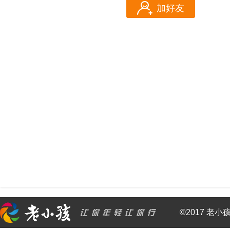
加好友
©2017 老