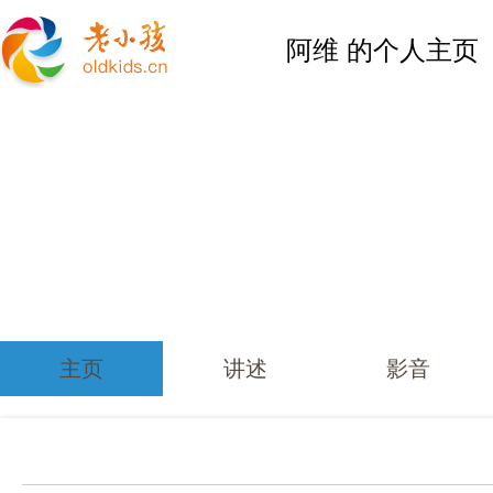
阿维 的个人主页
主页
讲述
影音