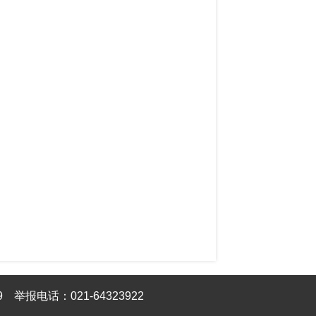
9
举报电话：021-64323922