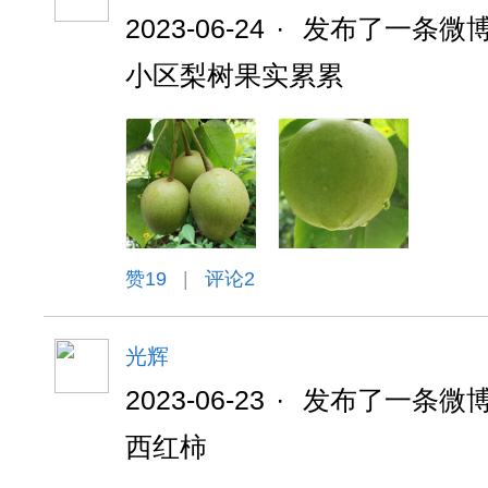
2023-06-24
·
发布了一条微
小区梨树果实累累
赞
19
|
评论2
光辉
2023-06-23
·
发布了一条微
西红柿