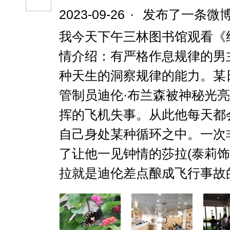
2023-09-26
·
发布了一条微
我今天下午三林图书馆观看《绝
情介绍：有严格作息规律的男主
种天生的洞察规律的能力。某日
管制员迪伦·布兰森被神秘光亮
挥的飞机失事。从此他每天都
自己身处某种循环之中。一次
了让他一见钟情的莎拉(泰莉饰
拉就是迪伦差点酿成飞行事故