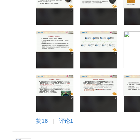
赞
16
|
评论1