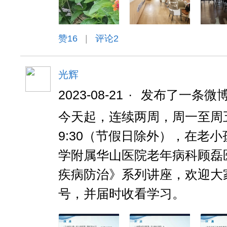
赞
16
|
评论2
光辉
2023-08-21
·
发布了一条微
今天起，连续两周，周一至周五
9:30（节假日除外），在老
学附属华山医院老年病科顾磊
疾病防治》系列讲座，欢迎大家
号，并届时收看学习。