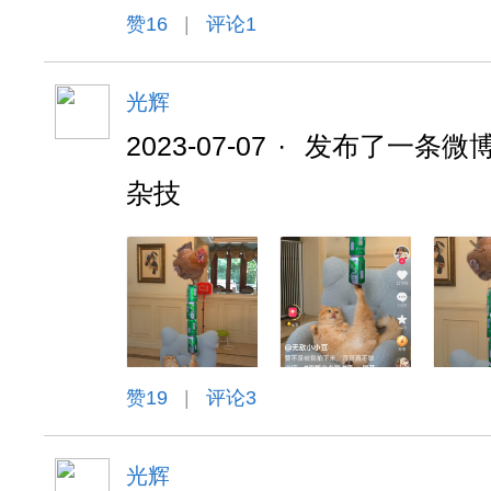
赞
16
|
评论1
光辉
2023-07-07
·
发布了一条微
杂技
赞
19
|
评论3
光辉