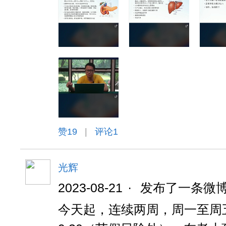
赞
19
|
评论1
光辉
2023-08-21
·
发布了一条微
今天起，连续两周，周一至周五