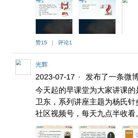
赞
15
|
评论1
光辉
2023-07-17
·
发布了一条微
今天起的早课堂为大家讲课的
卫东，系列讲座主题为杨氏针
社区视频号，每天九点半收看