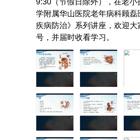
9:30（节假日除外），在老
学附属华山医院老年病科顾磊
疾病防治》系列讲座，欢迎大家
号，并届时收看学习。