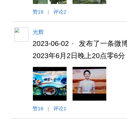
赞
19
|
评论2
光辉
2023-06-02
·
发布了一条微
2023年6月2日晚上20点零
赞
16
|
评论1