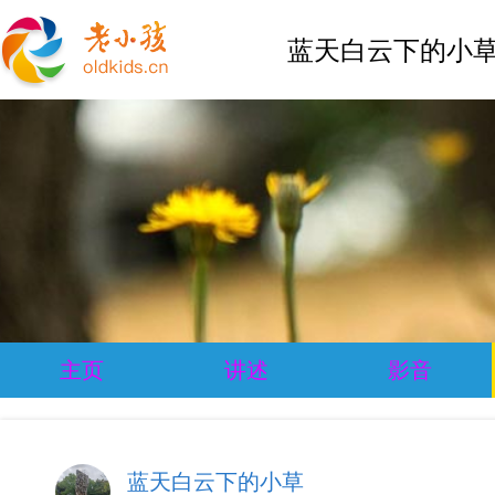
蓝天白云下的小草
主页
讲述
影音
蓝天白云下的小草