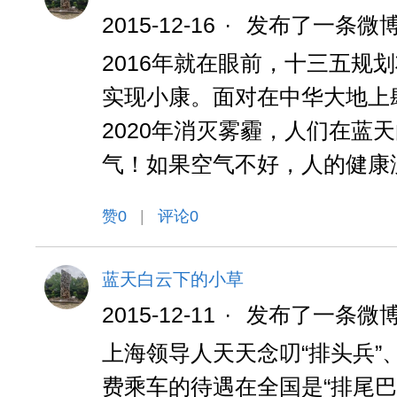
2015-12-16
·
发布了一条微
2016年就在眼前，十三五规划
实现小康。面对在中华大地上
2020年消灭雾霾，人们在蓝
气！如果空气不好，人的健康
赞
0
|
评论0
蓝天白云下的小草
2015-12-11
·
发布了一条微
上海领导人天天念叨“排头兵”
费乘车的待遇在全国是“排尾巴