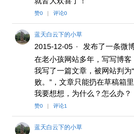
就皆大欢喜了！
赞
0
|
评论0
蓝天白云下的小草
2015-12-05
·
发布了一条微
在老小孩网站多年，写写博客
我写了一篇文章，被网站判为
败。”，文章只能扔在草稿箱
我要想想，为什么？怎么办？
赞
0
|
评论1
蓝天白云下的小草