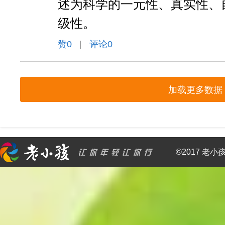
述为科学的一元性、真实性、
级性。
赞
0
|
评论0
加载更多数据
©2017 老