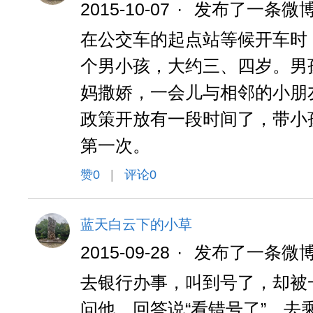
2015-10-07
·
发布了一条微
在公交车的起点站等候开车时
个男小孩，大约三、四岁。男
妈撒娇，一会儿与相邻的小朋
政策开放有一段时间了，带小
第一次。
赞
0
|
评论0
蓝天白云下的小草
2015-09-28
·
发布了一条微
去银行办事，叫到号了，却被
问他，回答说“看错号了”。去