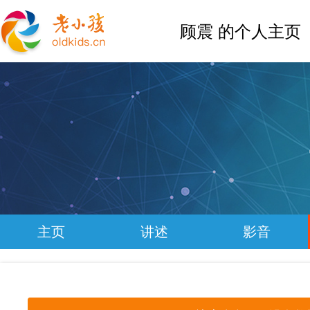
顾震 的个人主页
主页
讲述
影音