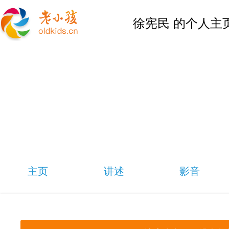
徐宪民 的个人主
主页
讲述
影音