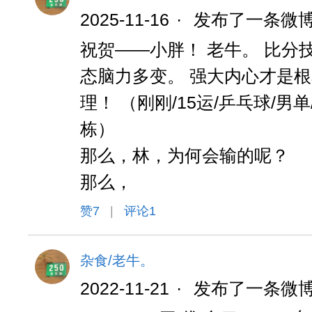
2025-11-16
·
发布了一条微
祝贺——小胖！ 老牛。 比分
态脑力多变。 强大内心才是根
理！ （刚刚/15运/乒乓球/男单
栋）
那么，林，为何会输的呢？
那么，
赞
7
|
评论1
杂食/老牛。
2022-11-21
·
发布了一条微