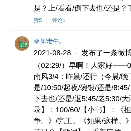
是？上/看看/倒下去也/还是？
赞
5
|
评论1
杂食/老牛。
2021-08-28
·
发布了一条微
（02:29/）早啊！大家好——08/
南风3/4；昨晨/还行（今晨/晚了/
是/10:50/起夜/碗银/还是/8:
下去也/还是/返5:45/老5:30
录】：100/60/【小书】：《
争。》/完工。《如果/这样。》