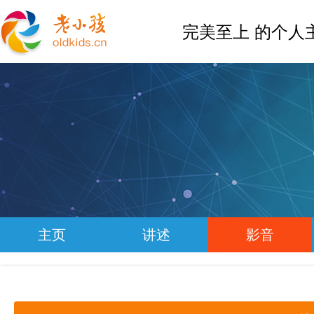
完美至上 的个人
主页
讲述
影音