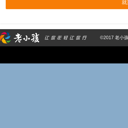
就
©2017 老