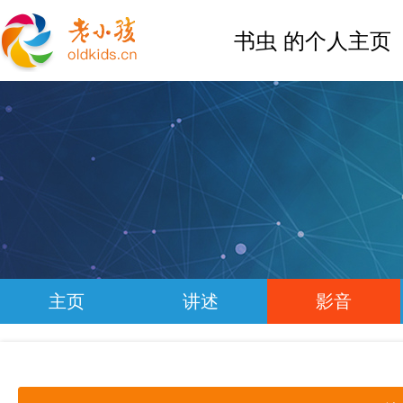
书虫 的个人主页
主页
讲述
影音