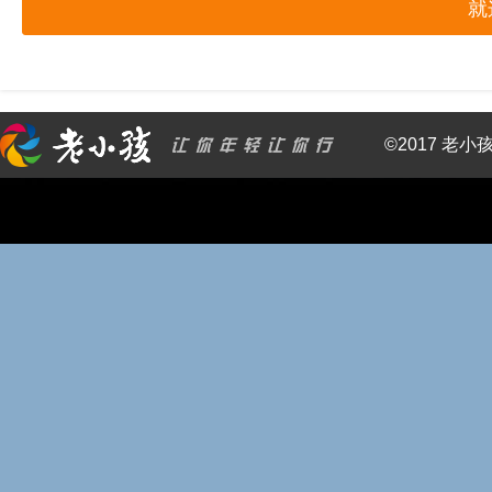
就
©2017 老