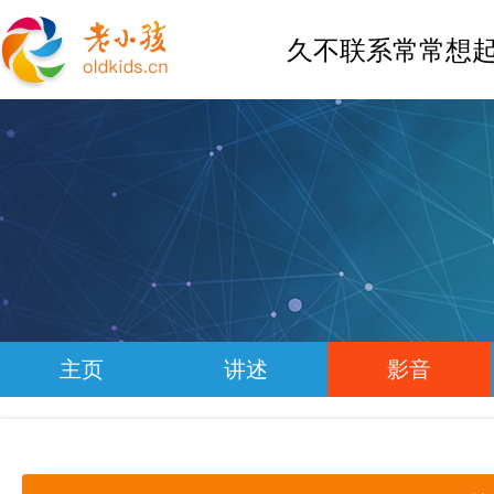
久不联系常常想起
主页
讲述
影音