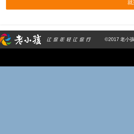
就
©2017 老