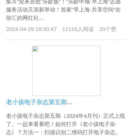
集市"迎来首批"乐龄族"！"乐龄申城·早上海"志愿
服务活动又添新举动！首家"早上海·共享空间"在
徐汇的网红社...
2024-04-29 19:30:47
11116人阅读 20个赞
老小孩电子杂志第五期上线啦！
老小孩电子杂志第五期（2024年4月刊）正式上线
了。一起来看看吧！如何打开《老小孩电子杂
志》？方法一：扫描识别二维码打开电子杂志。