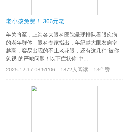
老小孩免费！ 366元老年眼健康筛查康套餐上海大学附属和平眼科医院专供老小孩！
年关将至，上海各大眼科医院呈现排队看眼疾病
的老年群体。眼科专家指出，年纪越大眼发病率
越高，容易出现的不止老花眼，还有这几种"被你
忽视"的严峻问题！以下症状你"中...
2025-12-17 08:51:06
1872人阅读 13个赞