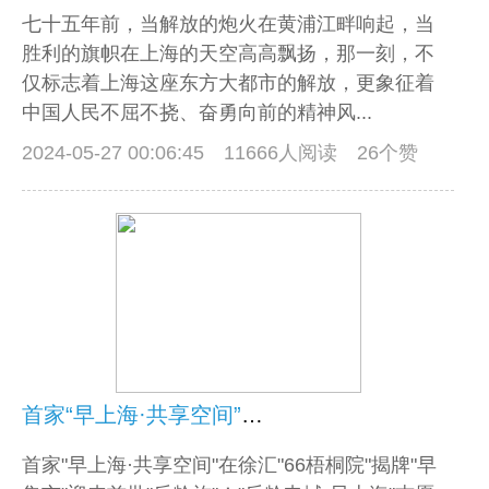
七十五年前，当解放的炮火在黄浦江畔响起，当
胜利的旗帜在上海的天空高高飘扬，那一刻，不
仅标志着上海这座东方大都市的解放，更象征着
中国人民不屈不挠、奋勇向前的精神风...
2024-05-27 00:06:45
11666人阅读 26个赞
首家“早上海·共享空间”在徐汇“66梧桐院”揭牌
首家"早上海·共享空间"在徐汇"66梧桐院"揭牌"早