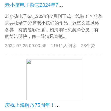
老小孩电子杂志2024年7月刊上线！快来下载吧！
老小孩电子杂志2024年7月刊正式上线啦！本期杂
志共收录了37篇老小孩们的作品，这些文章风格
各异，有的笔触细腻，如涓涓细流润泽心灵；有
的简洁明快，像一阵清风直抵...
2024-07-25 09:00:56
11511人阅读 23个赞
庆祝上海解放75周年！点击阅读《那些难忘的“早上海”》电子书！