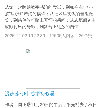
从第一次跨越数字鸿沟的尝试，到如今在"老小
孩"里求知若渴的模样；从社区里初识的羞涩微
笑，到结伴旅行路上开怀的瞬间；从志愿服务中
默默付出的身影，到舞台上绽放的自信...
2025-12-02 19:22:39
17505人阅读 36个赞
漫步苏河畔 感悟初心暖
作者：周正曙11月20日的午后，阳光褪去了秋日