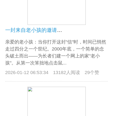
一封来自老小孩的邀请函，请查收｜老小孩25岁生日派对和荣耀盛典，等您入场！
亲爱的老小孩：当你打开这封"信"时，时间已悄然
走过四分之一个世纪。2000年底，一个简单的念
头破土而出——为长者们建一个网上的家"老小
孩"。从第一次笨拙地点击鼠...
2026-01-12 06:53:34
13182人阅读 29个赞