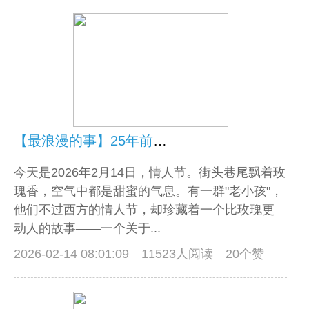
【最浪漫的事】25年前的一句话，让“老小孩”们笑到今天，也爱到今天！
今天是2026年2月14日，情人节。街头巷尾飘着玫
瑰香，空气中都是甜蜜的气息。有一群"老小孩"，
他们不过西方的情人节，却珍藏着一个比玫瑰更
动人的故事——一个关于...
2026-02-14 08:01:09
11523人阅读 20个赞