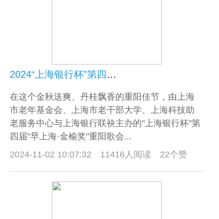
2024“上海银行杯”第四届“早上海·金榆奖”重阳歌会决赛圆满落幕！
在这个金秋送爽、丹桂飘香的重阳佳节，由上海
市老年基金会、上海市老干部大学、上海科技助
老服务中心与上海银行联袂主办的"上海银行杯"第
四届"早上海·金榆奖"重阳歌会...
2024-11-02 10:07:32
11416人阅读 22个赞