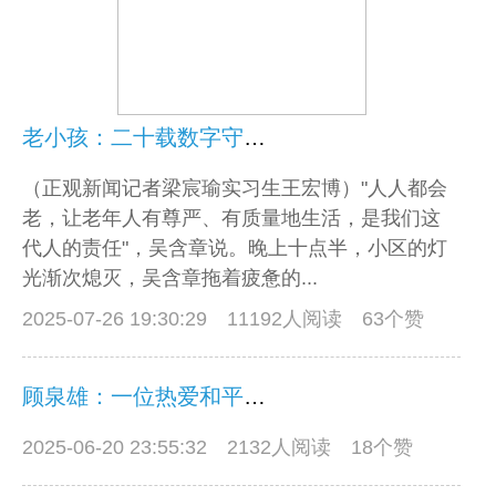
老小孩：二十载数字守望，编织老年人的温暖家园
（正观新闻记者梁宸瑜实习生王宏博）"人人都会
老，让老年人有尊严、有质量地生活，是我们这
代人的责任"，吴含章说。​晚上十点半，小区的灯
光渐次熄灭，吴含章拖着疲惫的...
2025-07-26 19:30:29
11192人阅读 63个赞
顾泉雄：一位热爱和平的中国老人
2025-06-20 23:55:32
2132人阅读 18个赞