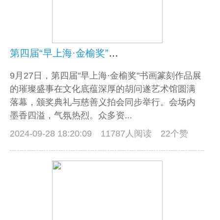
第四届“早上海·金榆奖”书画篆刻作品展圆满落幕，慈善义拍共绘温暖篇章！
9月27日，第四届"早上海·金榆奖"书画篆刻作品展
的璀璨盛事在文化底蕴深厚的胡问遂艺术馆圆满
落幕，颁奖典礼与慈善义拍会同步举行。会场内
墨香四溢，气氛热烈。众多资...
2024-09-28 18:20:09
11787人阅读 22个赞