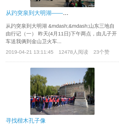
从趵突泉到大明湖——山东三地自由行记（一）
从趵突泉到大明湖 &mdash;&mdash;山东三地自
由行记（一） 昨天(4月11日)下午两点，由儿子开
车送我俩到金山卫火车...
2019-04-21 13:11:45
12478人阅读 23个赞
寻找楷木孔子像