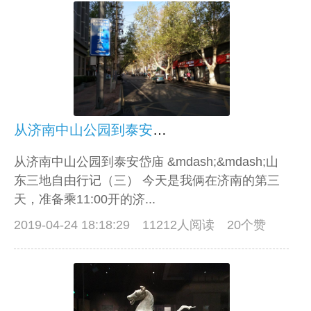
从济南中山公园到泰安岱庙——山东三地自由行记（三）
从济南中山公园到泰安岱庙 &mdash;&mdash;山
东三地自由行记（三） 今天是我俩在济南的第三
天，准备乘11:00开的济...
2019-04-24 18:18:29
11212人阅读 20个赞