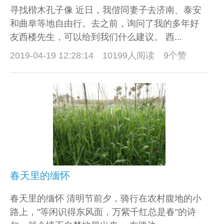
寻找楷木孔子像 近日，我偕同妻子去济南、泰安
和曲阜等地自由行。去之前，询问了我的多年好
友西楼先生，可以给到我们什么建议。 西...
2019-04-19 12:28:14
10199人阅读 9个赞
春天里的缅怀
春天里的缅怀 清明节前夕，骑行在农村腹地的小
路上，"等闲识得东风面，万紫千红总是春"的诗