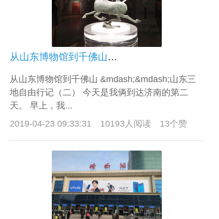
从山东博物馆到千佛山——山东三地自由行记（二）
从山东博物馆到千佛山 &mdash;&mdash;山东三
地自由行记（二） 今天是我俩到达济南的第二
天。 早上，我...
2019-04-23 09:33:31
10193人阅读 13个赞