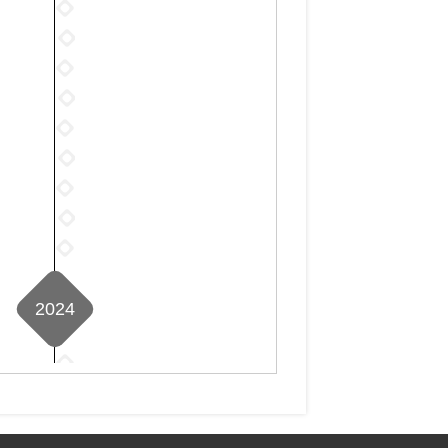
2025
7
月
3
年
篇
2025
7
月
4
年
篇
2025
8
月
5
年
篇
2025
8
月
6
年
篇
2025
7
月
7
年
篇
2025
8
月
8
年
篇
2025
6
月
9
年
篇
2025
8
月
10
年
篇
2025
9
月
11
年
篇
9
月
12
篇
7
2024
月
篇
8
篇
2024
年
2024
1
年
2024
月
2
年