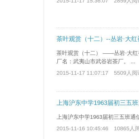
2015-11-17 15:36:07
2859人
茶叶观赏（十二）--丛岩·大红
茶叶观赏（十二） ——丛岩·大红
厂名：武夷山市武谷岩茶厂。 ...
2015-11-17 11:07:17
5509人
上海沪东中学1963届初三五
上海沪东中学1963届初三五班通信录
2015-11-16 10:45:46
10865