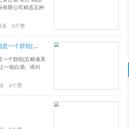
份有限公司精选五种
人阅读 0个赞
瓶酒观赏--白酒篇（六）我们都是一个群组[五粮液系列]的
是一个群组[五粮液系
奉上一组白酒。谁叫
阅读 0个赞