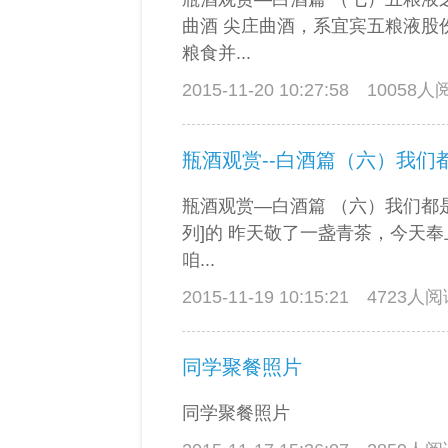
曲酒 尖庄曲酒，系宜宾五粮液股
粮食并...
2015-11-20 10:27:58
10058
瓶酒观赏—白酒篇 （六）我们都
列]的 昨天敬了一盏青茶，今天
咱...
2015-11-19 10:15:21
4723人
同学聚餐照片
同学聚餐照片