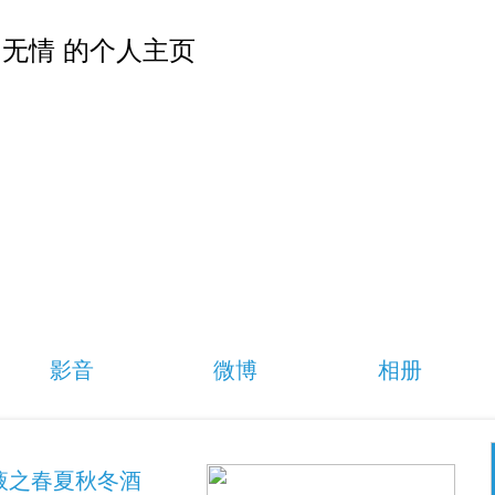
无情 的个人主页
影音
微博
相册
液之春夏秋冬酒