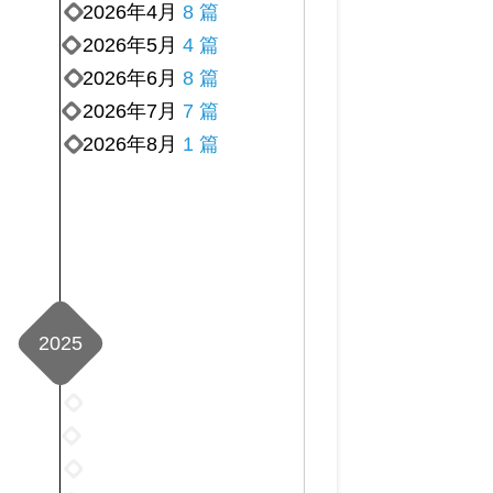
2026年4月
8 篇
2026年5月
4 篇
2026年6月
8 篇
2026年7月
7 篇
2026年8月
1 篇
2025
2025
年
2025
1
年
2025
月
2
年