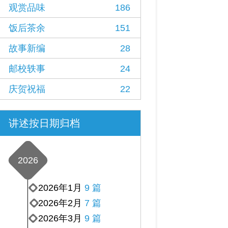
观赏品味
186
饭后茶余
151
故事新编
28
邮校轶事
24
庆贺祝福
22
讲述按日期归档
2026
2026年1月
9 篇
2026年2月
7 篇
2026年3月
9 篇