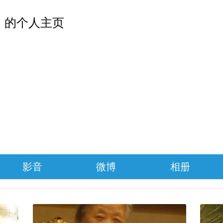
 的个人主页
影音
微博
相册