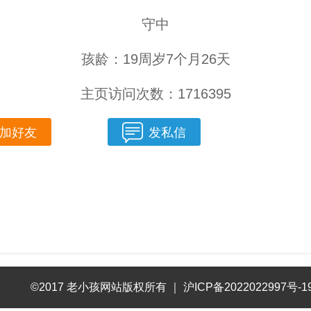
守中
孩龄：19周岁7个月26天
主页访问次数：1716395
加好友
发私信
©2017 老小孩网站版权所有
｜
沪ICP备2022022997号-1