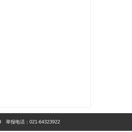
9
举报电话：021-64323922