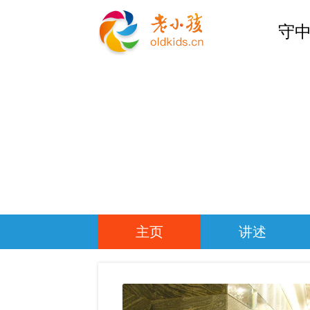
守中
主页
讲述