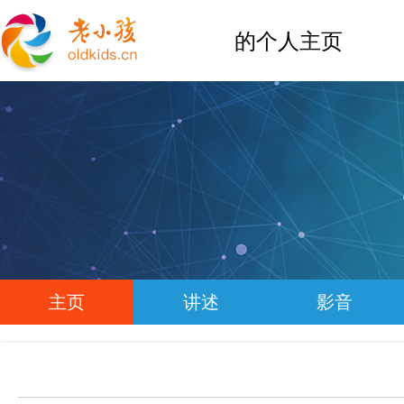
的个人主页
主页
讲述
影音