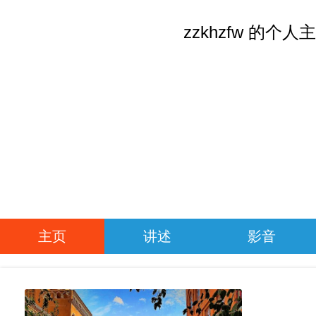
zzkhzfw 的个人
主页
讲述
影音