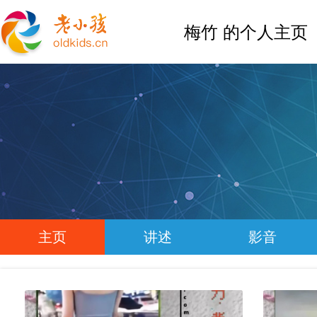
梅竹 的个人主页
主页
讲述
影音