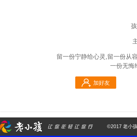
孩
留一份宁静给心灵,留一份从容
一份无悔
加好友
©2017 老