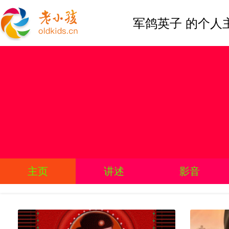
军鸽英子 的个人
主页
讲述
影音