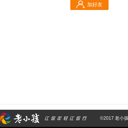
加好友
©2017 老