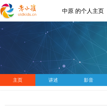
中原 的个人主页
主页
讲述
影音