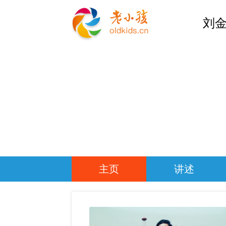
刘金
主页
讲述