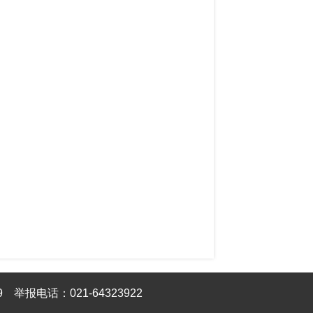
9
举报电话：021-64323922