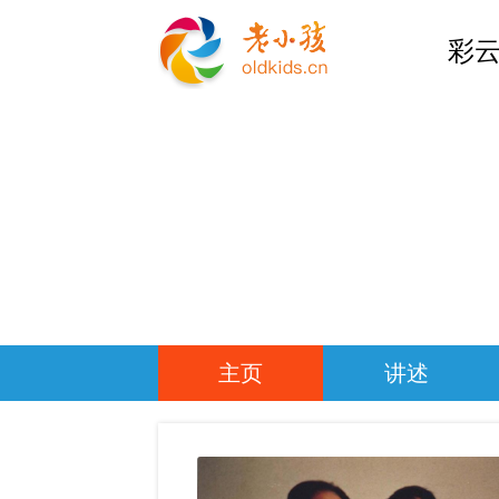
彩云
主页
讲述