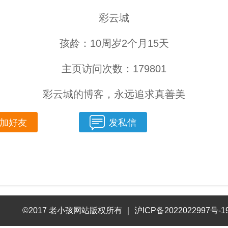
彩云城
孩龄：10周岁2个月15天
主页访问次数：179801
彩云城的博客，永远追求真善美
加好友
发私信
©2017 老小孩网站版权所有
｜
沪ICP备2022022997号-1