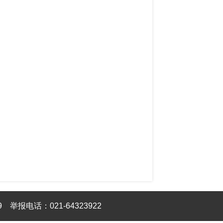
9
举报电话：021-64323922