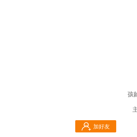
孩
加好友