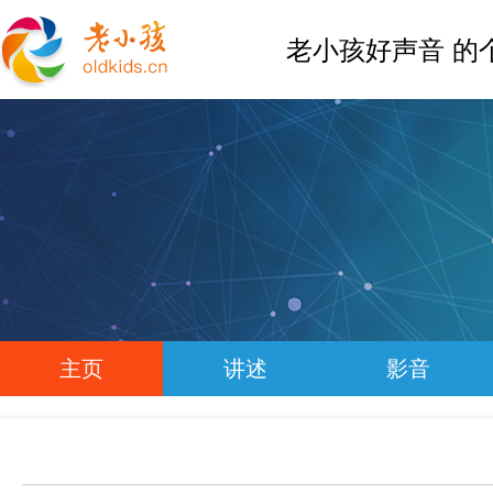
老小孩好声音 的
主页
讲述
影音