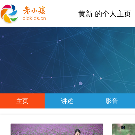
黄新 的个人主页
主页
讲述
影音