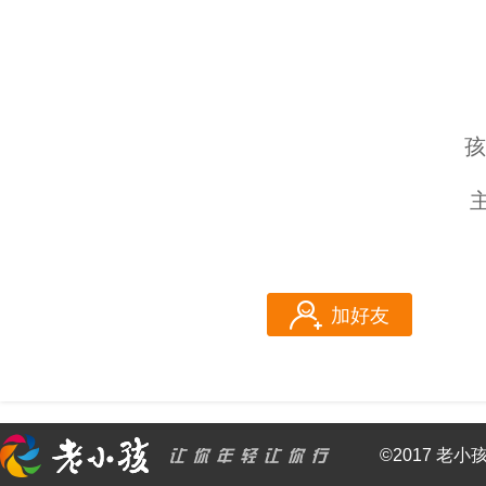
孩
加好友
©2017 老