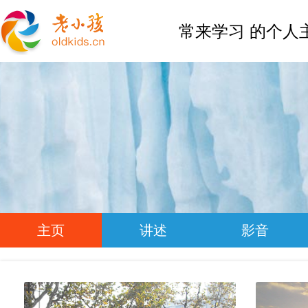
常来学习 的个人
主页
讲述
影音