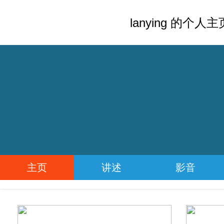
lanying 的个人主
主页
讲述
影音