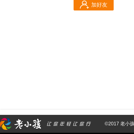
加好友
©2017 老