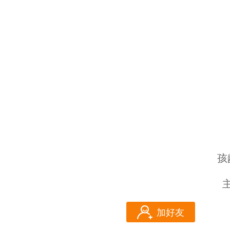
孩
加好友