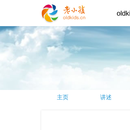
old
主页
讲述