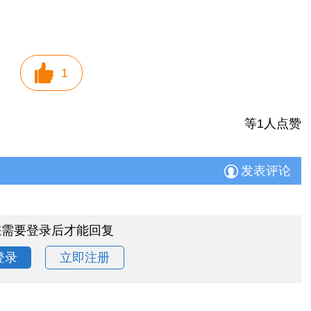
1
等1人点赞
发表评论
您需要登录后才能回复
登录
立即注册