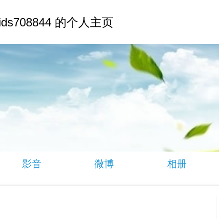
kids708844 的个人主页
影音
微博
相册