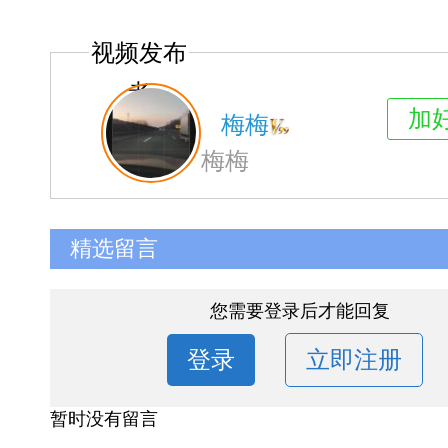
视频发布
者
加
梅梅
梅梅
精选留言
您需要登录后才能回复
登录
立即注册
暂时没有留言