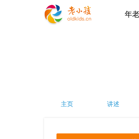
年老
主页
讲述