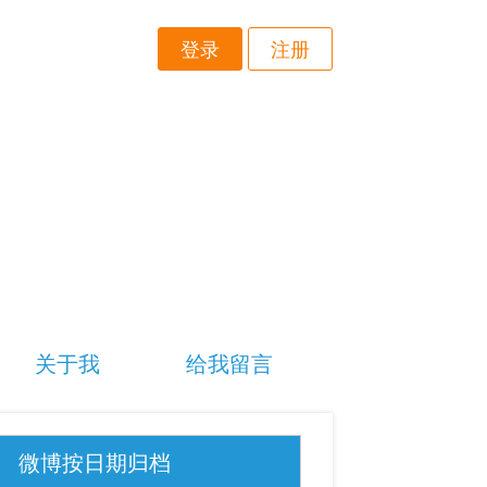
登录
注册
关于我
给我留言
微博按日期归档