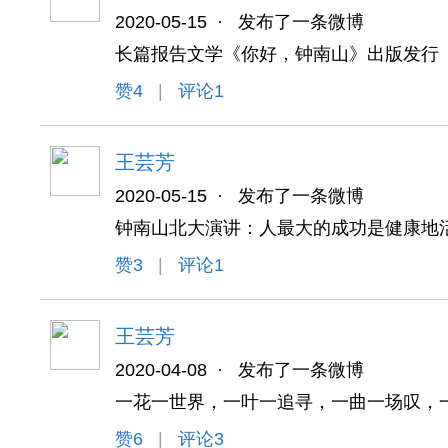
2020-05-15
·
发布了一条微博
长篇报告文学《你好，钟南山》出版发行
赞
4
|
评论1
王芸芳
2020-05-15
·
发布了一条微博
钟南山北大演讲：人最大的成功是健康地
赞
3
|
评论1
王芸芳
2020-04-08
·
发布了一条微博
一花一世界，一叶一追寻，一曲一场叹，
赞
6
|
评论3