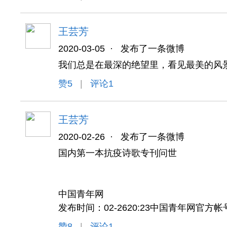
王芸芳
2020-03-05
·
发布了一条微博
我们总是在最深的绝望里，看见最美的风
赞
5
|
评论1
王芸芳
2020-02-26
·
发布了一条微博
国内第一本抗疫诗歌专刊问世
中国青年网
发布时间：02-2620:23中国青年网官方帐
赞
8
|
评论1