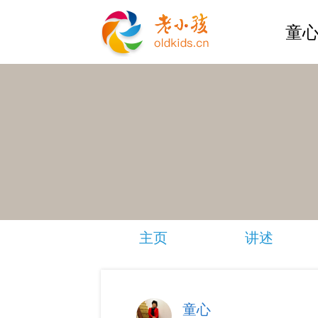
童心
主页
讲述
童心