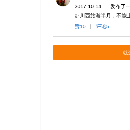
2017-10-14
·
发布了
赴川西旅游半月，不能
赞
10
|
评论5
就