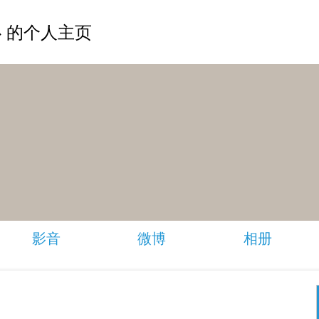
 的个人主页
影音
微博
相册