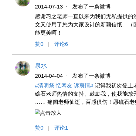
2014-07-13
·
发布了一条微博
感谢习之老师一直以来为我们无私提供的漂
文又使用了您为大家设计的新颖信纸。（
能更美呵！
赞
0
|
评论6
泉水
2014-04-04
·
发布了一条微博
#清明祭 忆网友 诉衷情#
记得我初次登上
礁石老师热情的支持、鼓励我，使我能放
…… 痛闻老师仙逝，百感俱伤！愿礁石
赞
0
|
评论1