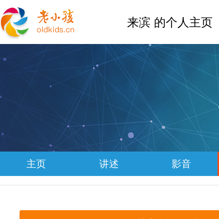
来滨 的个人主页
主页
讲述
影音