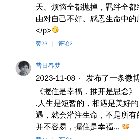
天。烦恼全都抛掉，羁绊全都
由对自己不好。感恩生命中的
</p>
赞
23
|
评论2
昔日春梦
2023-11-08
·
发布了一条微
《握住是幸福，推开是思念》
.人生是短暂的，相遇是美好
遇，就会灌注生命，不是所有
并不容易，握住是幸福...