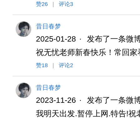
赞
26
|
评论3
昔日春梦
2025-01-28
·
发布了一条微
祝无忧老师新春快乐！常回家
赞
18
|
评论2
昔日春梦
2023-11-26
·
发布了一条微
我明天出发.暂停上网.特告!祝