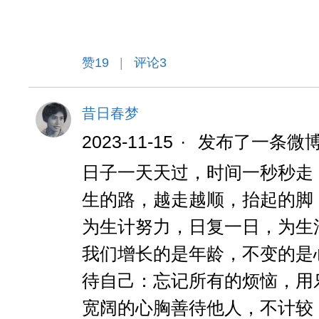
赞
19
|
评论3
昔日春梦
2023-11-15
·
发布了一条微
日子一天天过，时间一秒秒走
生的路，越走越顺，抬起的脚
为生计努力，日复一日，为生
我们增长的是年龄，不变的是
待自己：忘记所有的烦恼，用
宽阔的心胸善待他人，不计较