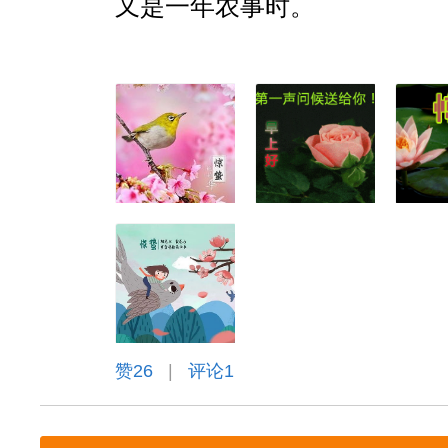
又是一年农事时。
赞
26
|
评论1