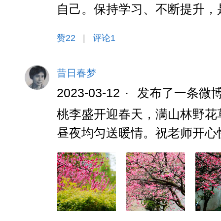
自己。保持学习、不断提升，
赞
22
|
评论1
昔日春梦
2023-03-12
·
发布了一条微
桃李盛开迎春天，满山林野花
昼夜均匀送暖情。祝老师开心